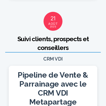
21
AOÛT
2025
Suivi clients, prospects et
conseillers
CRM VDI
Pipeline de Vente &
Parrainage avec le
CRM VDI
Metapartage