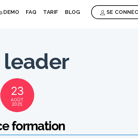
DEMO
FAQ
TARIF
BLOG
SE CONNE
 leader
23
AOÛT
2025
e formation