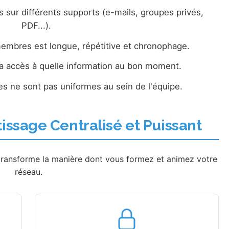
s sur différents supports (e-mails, groupes privés,
PDF...).
membres est longue, répétitive et chronophage.
qui a accès à quelle information au bon moment.
s ne sont pas uniformes au sein de l'équipe.
ssage Centralisé et Puissant
transforme la manière dont vous formez et animez votre
réseau.