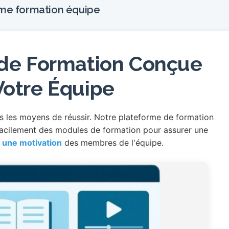
me formation équipe
 de Formation Conçue
Votre Équipe
s les moyens de réussir. Notre plateforme de formation
facilement des modules de formation pour assurer une
une motivation
des membres de l'équipe.