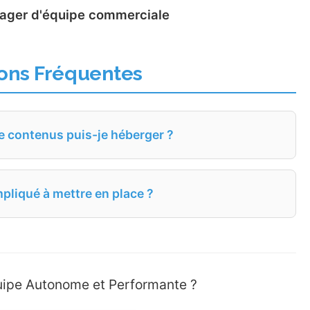
nager d'équipe commerciale
ons Fréquentes
e contenus puis-je héberger ?
pliqué à mettre en place ?
quipe Autonome et Performante ?