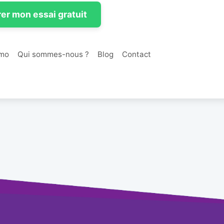
er mon essai gratuit
mo
Qui sommes-nous ?
Blog
Contact