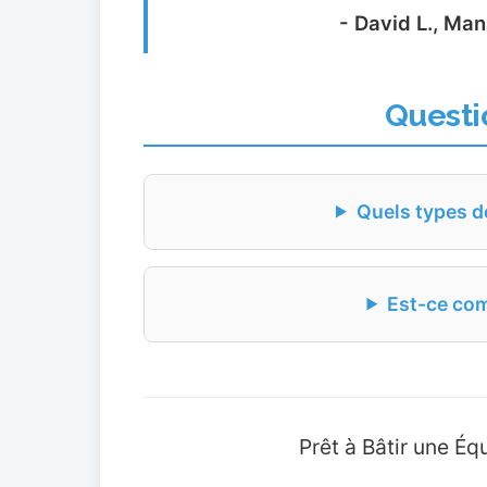
- David L., Ma
Questi
Quels types d
Est-ce com
Prêt à Bâtir une É