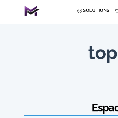
Skip
to
SOLUTIONS
content
top
Espac