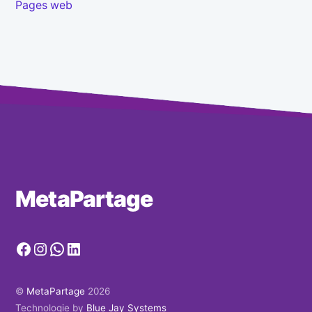
Pages web
MetaPartage
Facebook
Instagram
WhatsApp
LinkedIn
©
MetaPartage
2026
Technologie by
Blue Jay Systems