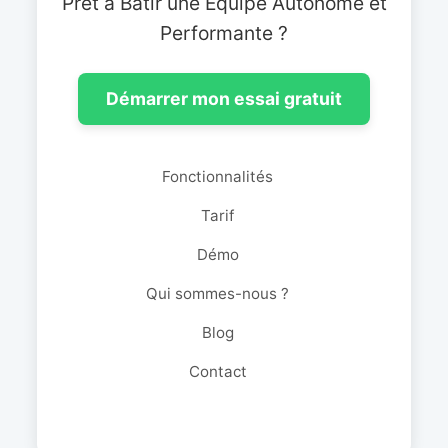
Prêt à Bâtir une Équipe Autonome et
Performante ?
Démarrer mon essai gratuit
Fonctionnalités
Tarif
Démo
Qui sommes-nous ?
Blog
Contact