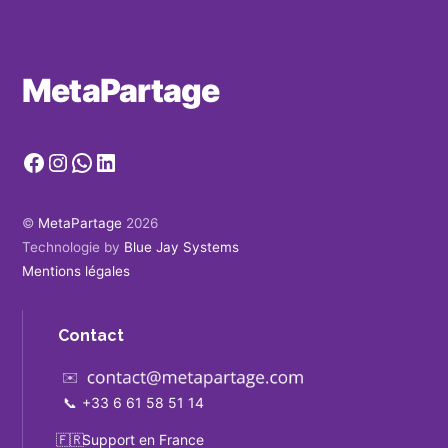
MetaPartage
Facebook
Instagram
WhatsApp
LinkedIn
©
MetaPartage
2026
Technologie by
Blue Jay Systems
Mentions légales
Contact
✉️
📞
+33 6 61 58 51 14
🇫🇷
Support en France