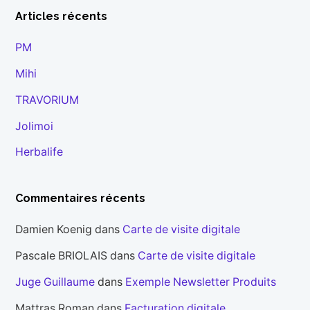
Articles récents
PM
Mihi
TRAVORIUM
Jolimoi
Herbalife
Commentaires récents
Damien Koenig
dans
Carte de visite digitale
Pascale BRIOLAIS
dans
Carte de visite digitale
Juge Guillaume
dans
Exemple Newsletter Produits
Mattras Roman
dans
Facturation digitale