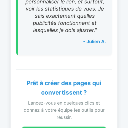
personnaliser le lien, et surtout,
voir les statistiques de vues. Je
sais exactement quelles
publicités fonctionnent et
lesquelles je dois ajuster."
- Julien A.
Prêt à créer des pages qui
convertissent ?
Lancez-vous en quelques clics et
donnez à votre équipe les outils pour
réussir.