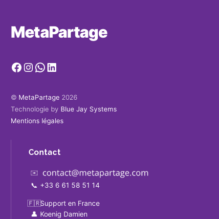
MetaPartage
Facebook
Instagram
WhatsApp
LinkedIn
©
MetaPartage
2026
Technologie by
Blue Jay Systems
Mentions légales
Contact
✉️
📞
+33 6 61 58 51 14
🇫🇷
Support en France
👤
Koenig Damien