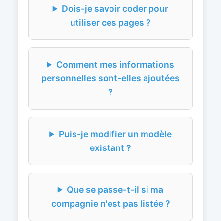
Dois-je savoir coder pour
utiliser ces pages ?
Comment mes informations
personnelles sont-elles ajoutées
?
Puis-je modifier un modèle
existant ?
Que se passe-t-il si ma
compagnie n'est pas listée ?