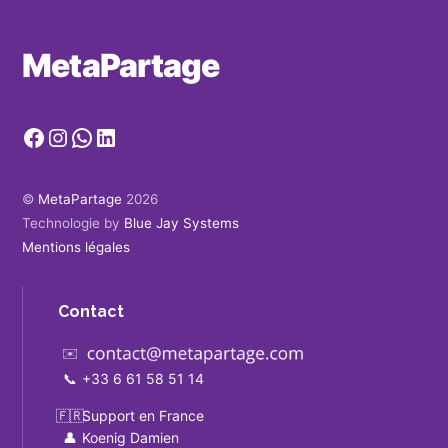
MetaPartage
Facebook
Instagram
WhatsApp
LinkedIn
©
MetaPartage
2026
Technologie by
Blue Jay Systems
Mentions légales
Contact
✉️
📞
+33 6 61 58 51 14
🇫🇷
Support en France
👤
Koenig Damien