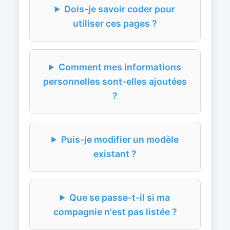
Dois-je savoir coder pour
utiliser ces pages ?
Comment mes informations
personnelles sont-elles ajoutées
?
Puis-je modifier un modèle
existant ?
Que se passe-t-il si ma
compagnie n'est pas listée ?