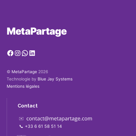
MetaPartage
Facebook
Instagram
WhatsApp
LinkedIn
©
MetaPartage
2026
Technologie by
Blue Jay Systems
Mentions légales
Contact
✉️
📞
+33 6 61 58 51 14