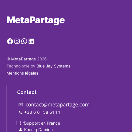
MetaPartage
Facebook
Instagram
WhatsApp
LinkedIn
©
MetaPartage
2026
Technologie by
Blue Jay Systems
Mentions légales
Contact
✉️
📞
+33 6 61 58 51 14
🇫🇷
Support en France
👤
Koenig Damien