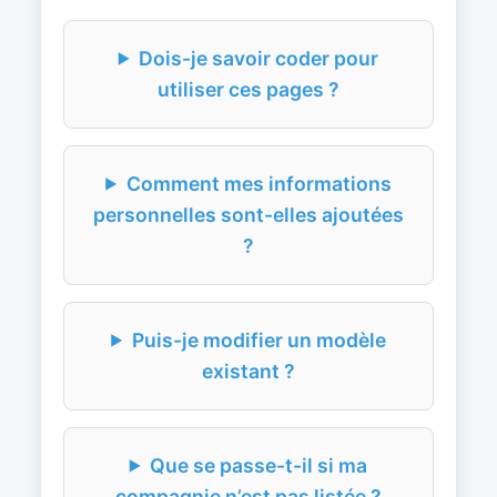
Dois-je savoir coder pour
utiliser ces pages ?
Comment mes informations
personnelles sont-elles ajoutées
?
Puis-je modifier un modèle
existant ?
Que se passe-t-il si ma
compagnie n’est pas listée ?