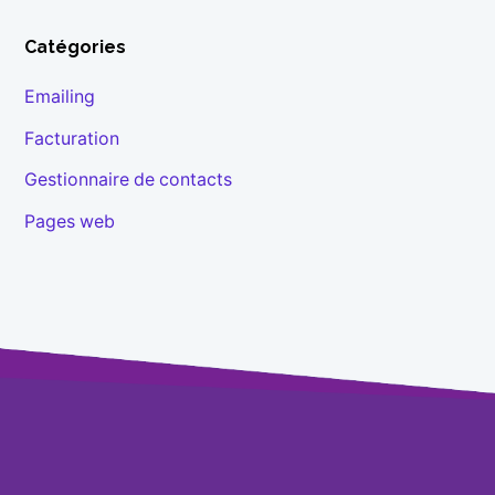
Catégories
Emailing
Facturation
Gestionnaire de contacts
Pages web