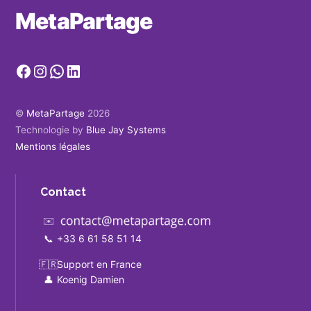
MetaPartage
Facebook
Instagram
WhatsApp
LinkedIn
©
MetaPartage
2026
Technologie by
Blue Jay Systems
Mentions légales
Contact
✉️
📞
+33 6 61 58 51 14
🇫🇷
Support en France
👤
Koenig Damien