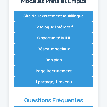
Modèles Prêts à l’Emploi
Site de recrutement multilingue
Catalogue Intéractif
Opportunité MIHI
Réseaux sociaux
Bon plan
Page Recrutement
1 partage, 1 revenu
Questions Fréquentes