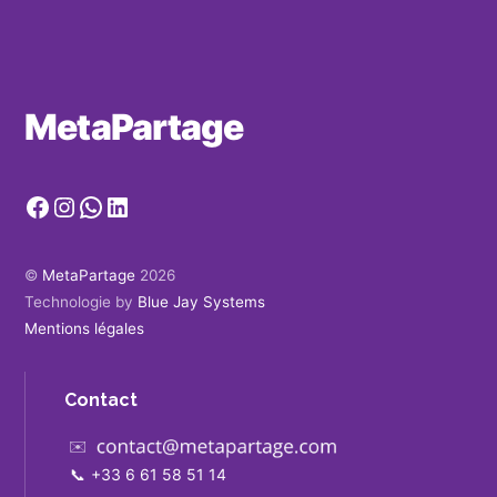
MetaPartage
Facebook
Instagram
WhatsApp
LinkedIn
©
MetaPartage
2026
Technologie by
Blue Jay Systems
Mentions légales
Contact
✉️
📞
+33 6 61 58 51 14