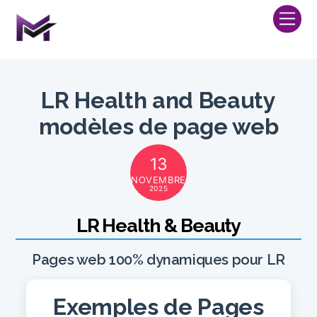
Skip
Me
to
content
LR Health and Beauty
modèles de page web
13
NOVEMBRE
2025
LR Health & Beauty
Pages web 100% dynamiques pour LR
Exemples de Pages