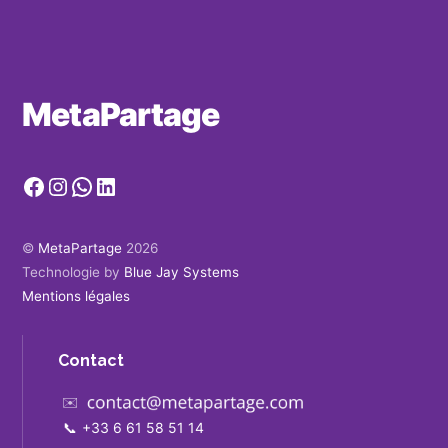
MetaPartage
Facebook
Instagram
WhatsApp
LinkedIn
©
MetaPartage
2026
Technologie by
Blue Jay Systems
Mentions légales
Contact
✉️
📞
+33 6 61 58 51 14