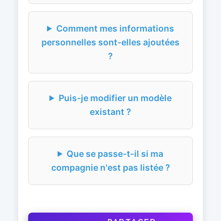
Comment mes informations
personnelles sont-elles ajoutées
?
Puis-je modifier un modèle
existant ?
Que se passe-t-il si ma
compagnie n'est pas listée ?