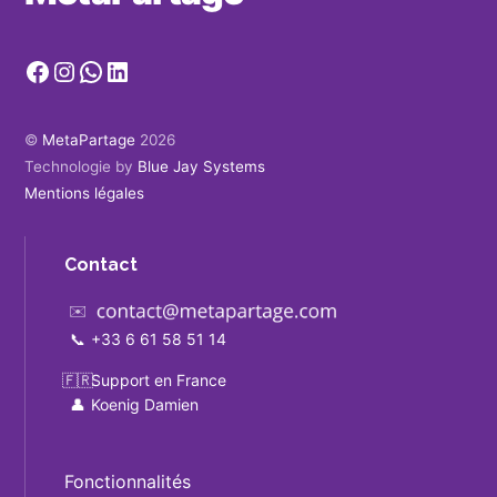
Facebook
Instagram
WhatsApp
LinkedIn
©
MetaPartage
2026
Technologie by
Blue Jay Systems
Mentions légales
Contact
✉️
📞
+33 6 61 58 51 14
🇫🇷
Support en France
👤
Koenig Damien
Fonctionnalités