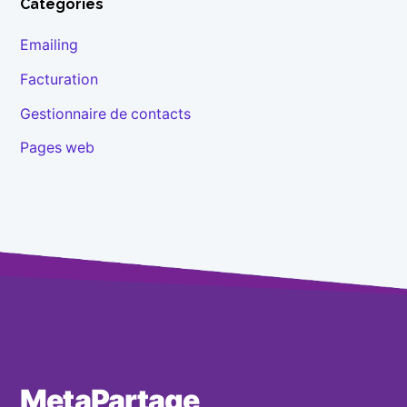
Catégories
Emailing
Facturation
Gestionnaire de contacts
Pages web
MetaPartage