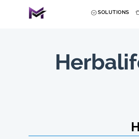
Skip
to
SOLUTIONS
content
Herbalif
H