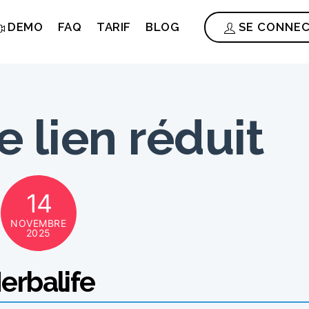
DEMO
FAQ
TARIF
BLOG
SE CONNE
e lien réduit
14
NOVEMBRE
2025
erbalife