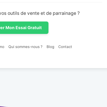
vos outils de vente et de parrainage ?
er Mon Essai Gratuit
mo
Qui sommes-nous ?
Blog
Contact