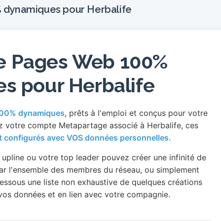
 dynamiques pour Herbalife
e Pages Web 100%
s pour Herbalife
100% dynamiques
, prêts à l'emploi et conçus pour votre
 votre compte Metapartage associé à Herbalife, ces
 configurés avec VOS données personnelles.
pline ou votre top leader pouvez créer une infinité de
ar l'ensemble des membres du réseau, ou simplement
i-dessous une liste non exhaustive de quelques créations
vos données et en lien avec votre compagnie.