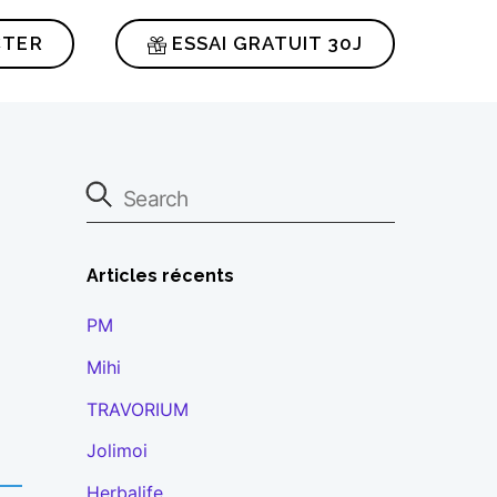
CTER
ESSAI GRATUIT 30J
Articles récents
PM
Mihi
TRAVORIUM
Jolimoi
Herbalife