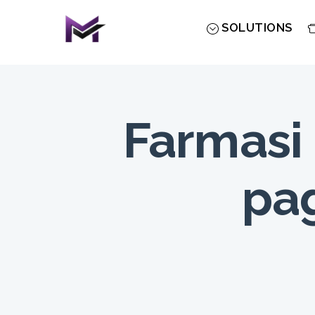
Skip
to
SOLUTIONS
content
Farmasi
pa