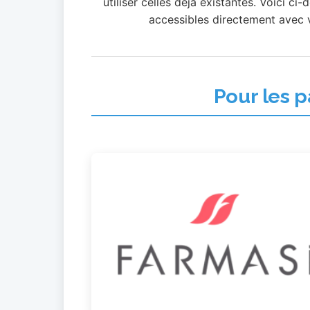
utiliser celles déjà existantes. Voici c
accessibles directement avec 
Pour les 