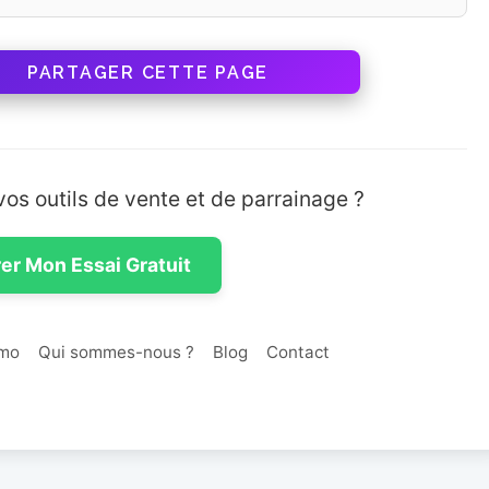
PARTAGER CETTE PAGE
vos outils de vente et de parrainage ?
er Mon Essai Gratuit
mo
Qui sommes-nous ?
Blog
Contact