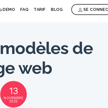
DEMO
FAQ
TARIF
BLOG
SE CONNE
 modèles de
ge web
13
NOVEMBRE
2025