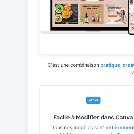
C'est une combinaison
pratique, créa
v
Canva
Facile à Modifier dans Canva
Tous nos modèles sont
entièremen