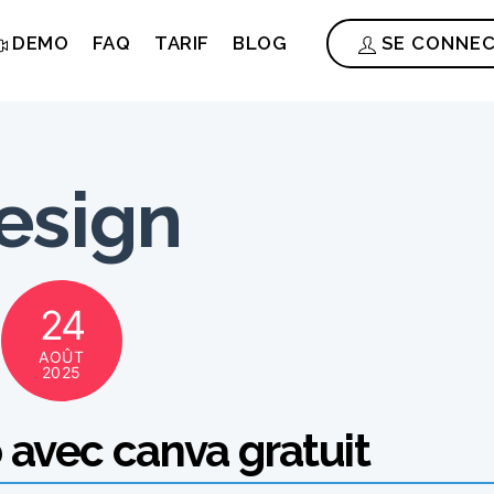
DEMO
FAQ
TARIF
BLOG
SE CONNE
esign
24
AOÛT
2025
o avec canva gratuit