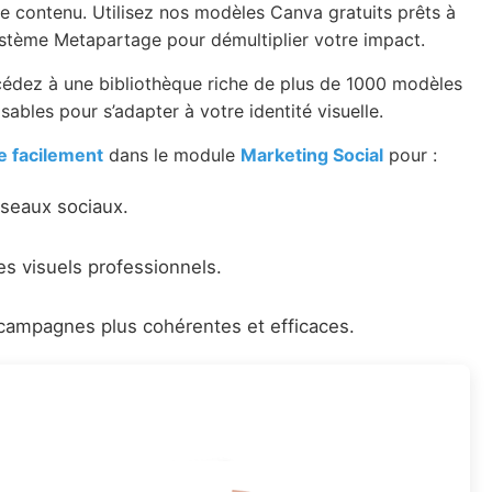
de contenu. Utilisez nos modèles Canva gratuits prêts à
système Metapartage pour démultiplier votre impact.
cédez à une bibliothèque riche de plus de 1000 modèles
isables pour s’adapter à votre identité visuelle.
e facilement
dans le module
Marketing Social
pour :
éseaux sociaux.
es visuels professionnels.
campagnes plus cohérentes et efficaces.