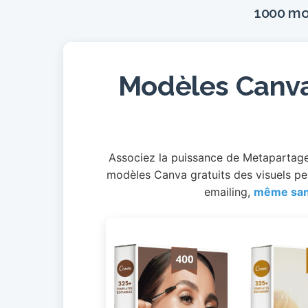
1000 mo
Modèles Canva 
Associez la puissance de Metapartage 
modèles Canva gratuits des visuels p
emailing,
même san