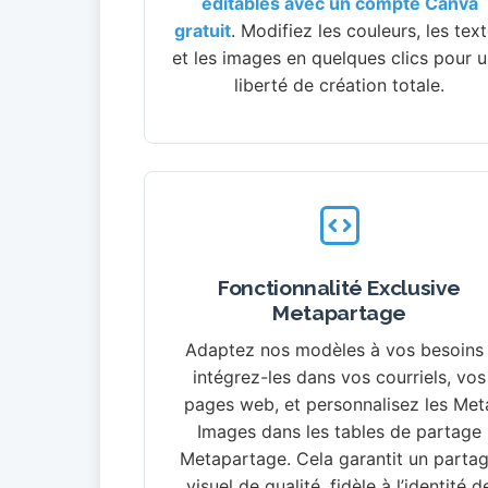
éditables avec un compte Canva
gratuit
. Modifiez les couleurs, les tex
et les images en quelques clics pour 
liberté de création totale.
Fonctionnalité Exclusive
Metapartage
Adaptez nos modèles à vos besoins 
intégrez-les dans vos courriels, vos
pages web, et personnalisez les Met
Images dans les tables de partage
Metapartage. Cela garantit un parta
visuel de qualité, fidèle à l’identité d