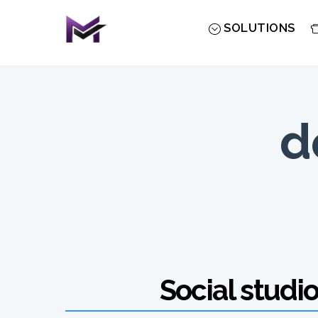
Skip
to
SOLUTIONS
content
d
Social studi