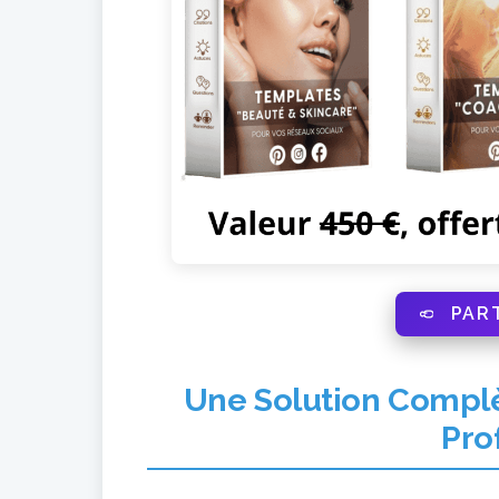
PAR
Une Solution Compl
Pro