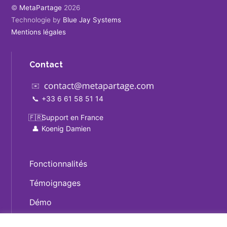
©
MetaPartage
2026
Technologie by
Blue Jay Systems
Mentions légales
Contact
✉️
📞
+33 6 61 58 51 14
🇫🇷
Support en France
👤
Koenig Damien
Fonctionnalités
Témoignages
Démo
Tarif