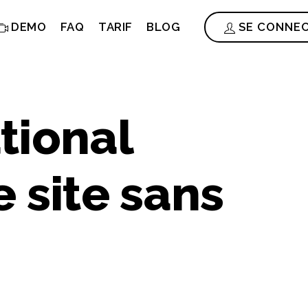
DEMO
FAQ
TARIF
BLOG
SE CONNE
tional
e site sans